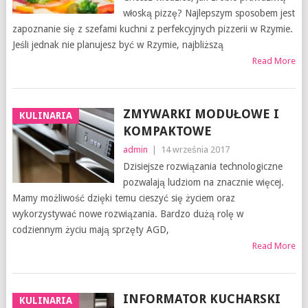
włoską pizzę? Najlepszym sposobem jest
zapoznanie się z szefami kuchni z perfekcyjnych pizzerii w Rzymie.
Jeśli jednak nie planujesz być w Rzymie, najbliższą
Read More
ZMYWARKI MODUŁOWE I
KULINARIA
KOMPAKTOWE
admin
|
14 września 2017
Dzisiejsze rozwiązania technologiczne
pozwalają ludziom na znacznie więcej.
Mamy możliwość dzięki temu cieszyć się życiem oraz
wykorzystywać nowe rozwiązania. Bardzo dużą rolę w
codziennym życiu mają sprzęty AGD,
Read More
INFORMATOR KUCHARSKI
KULINARIA