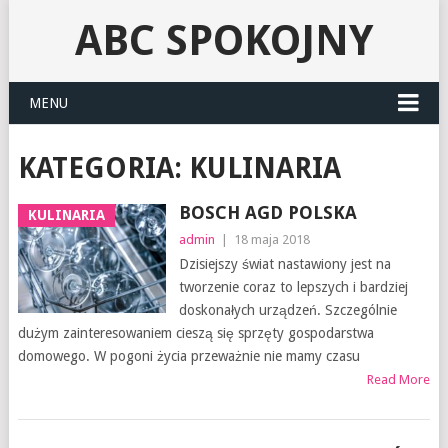
ABC SPOKOJNY
MENU
KATEGORIA:
KULINARIA
BOSCH AGD POLSKA
KULINARIA
admin
|
18 maja 2018
Dzisiejszy świat nastawiony jest na
tworzenie coraz to lepszych i bardziej
doskonałych urządzeń. Szczególnie
dużym zainteresowaniem cieszą się sprzęty gospodarstwa
domowego. W pogoni życia przeważnie nie mamy czasu
Read More