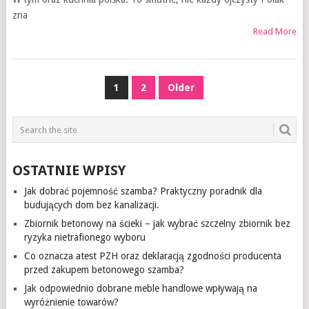
zna
Read More
NAWIGACJA
1
2
Older
PO
WPISACH
OSTATNIE WPISY
Jak dobrać pojemność szamba? Praktyczny poradnik dla
budujących dom bez kanalizacji.
Zbiornik betonowy na ścieki – jak wybrać szczelny zbiornik bez
ryzyka nietrafionego wyboru
Co oznacza atest PZH oraz deklaracją zgodności producenta
przed zakupem betonowego szamba?
Jak odpowiednio dobrane meble handlowe wpływają na
wyróżnienie towarów?