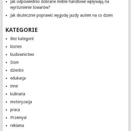
Jak odpowiednio dobrane meble handlowe wpływają na
wyróżnienie towarów?
Jak skutecznie poprawić wygodę jazdy autem na co dzień
KATEGORIE
Bez kategorii
biznes
budownictwo
Dom
dziecko
edukacja
inne
kulinaria
motoryzacja
praca
Przemysł
reklama