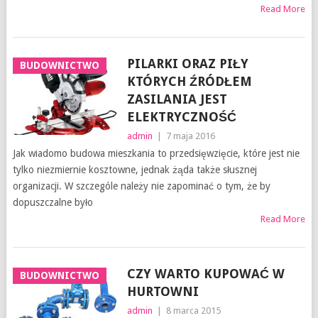
Read More
PILARKI ORAZ PIŁY
BUDOWNICTWO
KTÓRYCH ŹRÓDŁEM
ZASILANIA JEST
ELEKTRYCZNOŚĆ
admin
|
7 maja 2016
Jak wiadomo budowa mieszkania to przedsięwzięcie, które jest nie
tylko niezmiernie kosztowne, jednak żąda także słusznej
organizacji. W szczególe należy nie zapominać o tym, że by
dopuszczalne było
Read More
CZY WARTO KUPOWAĆ W
BUDOWNICTWO
HURTOWNI
admin
|
8 marca 2015