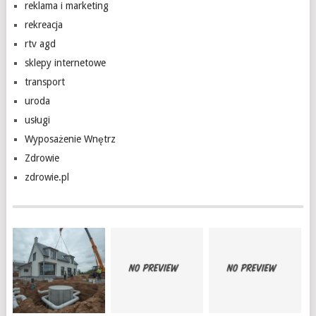
reklama i marketing
rekreacja
rtv agd
sklepy internetowe
transport
uroda
usługi
Wyposażenie Wnętrz
Zdrowie
zdrowie.pl