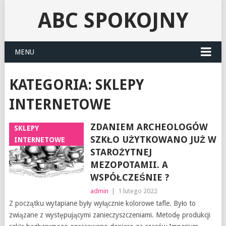
ABC SPOKOJNY
MENU
KATEGORIA:
SKLEPY
INTERNETOWE
ZDANIEM ARCHEOLOGÓW
SKLEPY
SZKŁO UŻYTKOWANO JUŻ W
INTERNETOWE
STAROŻYTNEJ
MEZOPOTAMII. A
WSPÓŁCZEŚNIE ?
admin
|
1 lutego 2022
Z początku wytapiane były wyłącznie kolorowe tafle. Było to
związane z występującymi zanieczyszczeniami. Metodę produkcji