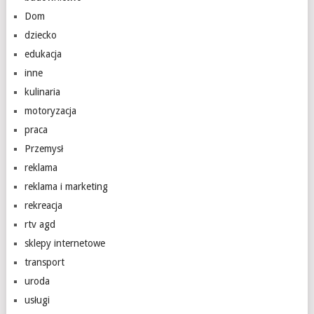
Dom
dziecko
edukacja
inne
kulinaria
motoryzacja
praca
Przemysł
reklama
reklama i marketing
rekreacja
rtv agd
sklepy internetowe
transport
uroda
usługi