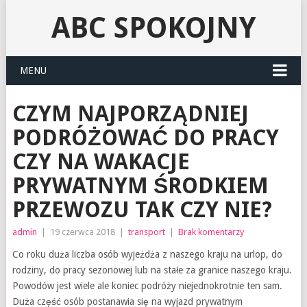
ABC SPOKOJNY
MENU
CZYM NAJPORZĄDNIEJ
PODRÓŻOWAĆ DO PRACY
CZY NA WAKACJE
PRYWATNYM ŚRODKIEM
PRZEWOZU TAK CZY NIE?
admin
|
19 czerwca 2018
|
transport
|
Brak komentarzy
Co roku duża liczba osób wyjeżdża z naszego kraju na urlop, do
rodziny, do pracy sezonowej lub na stałe za granice naszego kraju.
Powodów jest wiele ale koniec podróży niejednokrotnie ten sam.
Duża część osób postanawia się na wyjazd prywatnym