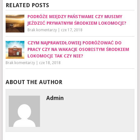
RELATED POSTS
PODRÓŻE MIĘDZY PAŃSTWAMI CZY MUSIMY
JEŹDZIĆ PRYWATNYM ŚRODKIEM LOKOMOCJI?
Brak komentarzy
|
cze 17, 2018
CZYM NAJPRAWIDŁOWIEJ PODRÓŻOWAĆ DO
PRACY CZY NA WAKACJE OSOBISTYM ŚRODKIEM
LOKOMOCJI TAK CZY NIE?
Brak komentarzy
|
cze 18, 2018
ABOUT THE AUTHOR
Admin