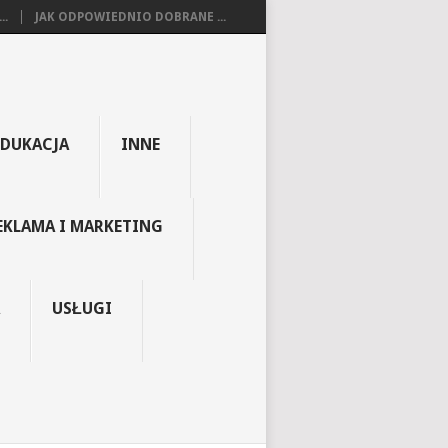
..
JAK ODPOWIEDNIO DOBRANE ...
EDUKACJA
INNE
EKLAMA I MARKETING
USŁUGI