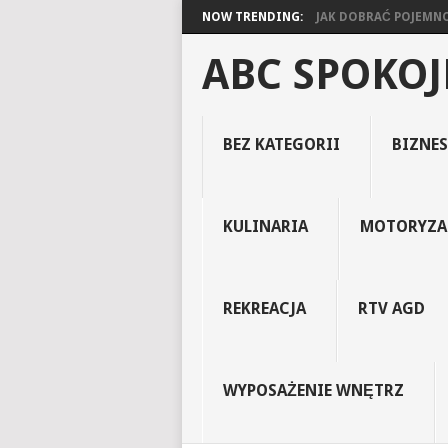
NOW TRENDING:
JAK DOBRAĆ POJEMNOŚ
ABC SPOKO
BEZ KATEGORII
BIZNES
KULINARIA
MOTORYZA
REKREACJA
RTV AGD
WYPOSAŻENIE WNĘTRZ