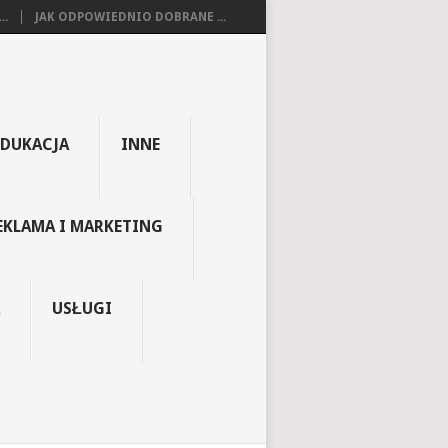
..
JAK ODPOWIEDNIO DOBRANE ...
EDUKACJA
INNE
EKLAMA I MARKETING
USŁUGI