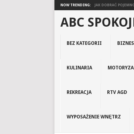
NOW TRENDING:
JAK DOBRAĆ POJEMNOŚ
ABC SPOKO
BEZ KATEGORII
BIZNES
KULINARIA
MOTORYZA
REKREACJA
RTV AGD
WYPOSAŻENIE WNĘTRZ