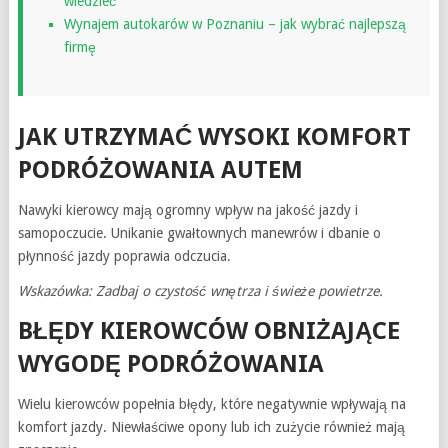
wiedzieć
Wynajem autokarów w Poznaniu – jak wybrać najlepszą
firmę
JAK UTRZYMAĆ WYSOKI KOMFORT
PODRÓŻOWANIA AUTEM
Nawyki kierowcy mają ogromny wpływ na jakość jazdy i
samopoczucie. Unikanie gwałtownych manewrów i dbanie o
płynność jazdy poprawia odczucia.
Wskazówka: Zadbaj o czystość wnętrza i świeże powietrze.
BŁĘDY KIEROWCÓW OBNIŻAJĄCE
WYGODĘ PODRÓŻOWANIA
Wielu kierowców popełnia błędy, które negatywnie wpływają na
komfort jazdy. Niewłaściwe opony lub ich zużycie również mają