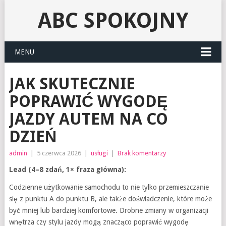
ABC SPOKOJNY
MENU
JAK SKUTECZNIE
POPRAWIĆ WYGODĘ
JAZDY AUTEM NA CO
DZIEŃ
admin
|
5 czerwca 2026
|
usługi
|
Brak komentarzy
Lead (4–8 zdań, 1× fraza główna):
Codzienne użytkowanie samochodu to nie tylko przemieszczanie
się z punktu A do punktu B, ale także doświadczenie, które może
być mniej lub bardziej komfortowe. Drobne zmiany w organizacji
wnętrza czy stylu jazdy mogą znacząco poprawić wygodę