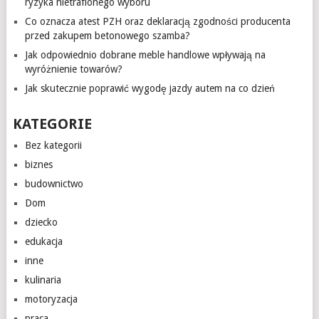
ryzyka nietrafionego wyboru
Co oznacza atest PZH oraz deklaracją zgodności producenta
przed zakupem betonowego szamba?
Jak odpowiednio dobrane meble handlowe wpływają na
wyróżnienie towarów?
Jak skutecznie poprawić wygodę jazdy autem na co dzień
KATEGORIE
Bez kategorii
biznes
budownictwo
Dom
dziecko
edukacja
inne
kulinaria
motoryzacja
praca