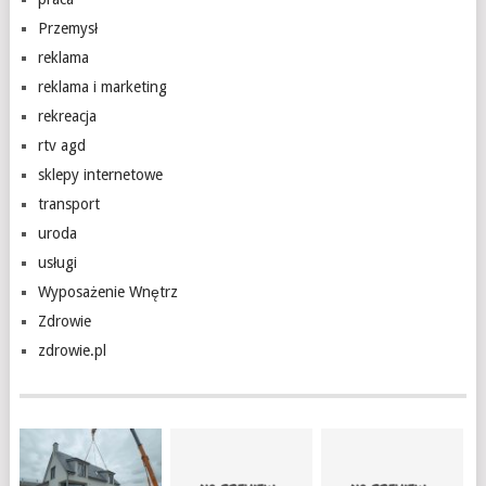
Przemysł
reklama
reklama i marketing
rekreacja
rtv agd
sklepy internetowe
transport
uroda
usługi
Wyposażenie Wnętrz
Zdrowie
zdrowie.pl