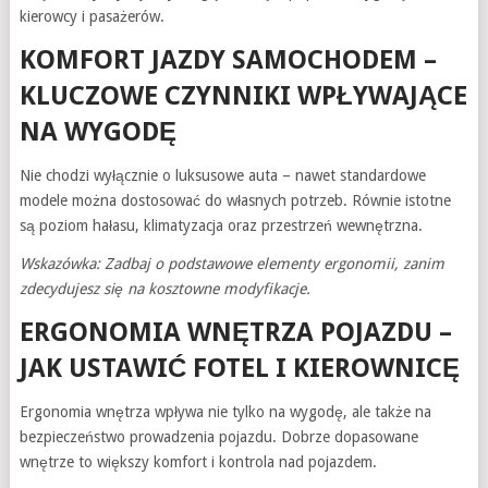
kierowcy i pasażerów.
KOMFORT JAZDY SAMOCHODEM –
KLUCZOWE CZYNNIKI WPŁYWAJĄCE
NA WYGODĘ
Nie chodzi wyłącznie o luksusowe auta – nawet standardowe
modele można dostosować do własnych potrzeb. Równie istotne
są poziom hałasu, klimatyzacja oraz przestrzeń wewnętrzna.
Wskazówka: Zadbaj o podstawowe elementy ergonomii, zanim
zdecydujesz się na kosztowne modyfikacje.
ERGONOMIA WNĘTRZA POJAZDU –
JAK USTAWIĆ FOTEL I KIEROWNICĘ
Ergonomia wnętrza wpływa nie tylko na wygodę, ale także na
bezpieczeństwo prowadzenia pojazdu. Dobrze dopasowane
wnętrze to większy komfort i kontrola nad pojazdem.