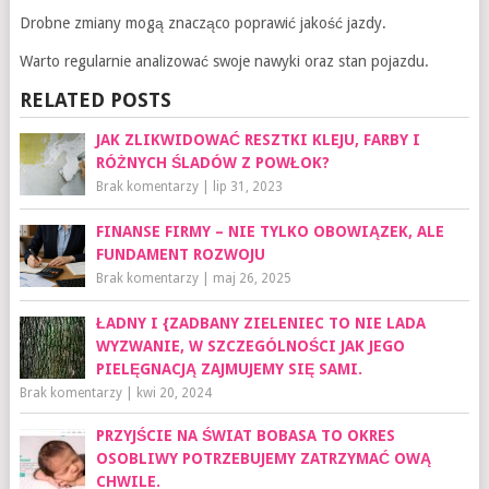
Drobne zmiany mogą znacząco poprawić jakość jazdy.
Warto regularnie analizować swoje nawyki oraz stan pojazdu.
RELATED POSTS
JAK ZLIKWIDOWAĆ RESZTKI KLEJU, FARBY I
RÓŻNYCH ŚLADÓW Z POWŁOK?
Brak komentarzy
|
lip 31, 2023
FINANSE FIRMY – NIE TYLKO OBOWIĄZEK, ALE
FUNDAMENT ROZWOJU
Brak komentarzy
|
maj 26, 2025
ŁADNY I {ZADBANY ZIELENIEC TO NIE LADA
WYZWANIE, W SZCZEGÓLNOŚCI JAK JEGO
PIELĘGNACJĄ ZAJMUJEMY SIĘ SAMI.
Brak komentarzy
|
kwi 20, 2024
PRZYJŚCIE NA ŚWIAT BOBASA TO OKRES
OSOBLIWY POTRZEBUJEMY ZATRZYMAĆ OWĄ
CHWILE.