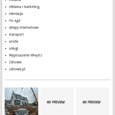
reklama i marketing
rekreacja
rtv agd
sklepy internetowe
transport
uroda
usługi
Wyposażenie Wnętrz
Zdrowie
zdrowie.pl