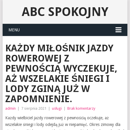
ABC SPOKOJNY
MENU
KAŻDY MIŁOŚNIK JAZDY
ROWEROWEJ Z
PEWNOŚCIĄ WYCZEKUJE,
AŻ WSZELAKIE ŚNIEGI I
LODY ZGINĄ JUŻ W
ZAPOMNIENIE.
admin
|
7 sierpnia 2021
|
usługi
|
Brak komentarzy
Każdy wielbiciel jazdy rowerowej z pewnością oczekuje, aż
wszelakie śniegi i lody odejdą już w niepamięć. Okres zimowy dla