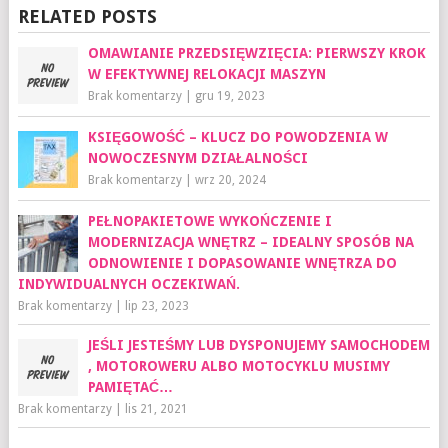
RELATED POSTS
OMAWIANIE PRZEDSIĘWZIĘCIA: PIERWSZY KROK
W EFEKTYWNEJ RELOKACJI MASZYN
Brak komentarzy
|
gru 19, 2023
KSIĘGOWOŚĆ – KLUCZ DO POWODZENIA W
NOWOCZESNYM DZIAŁALNOŚCI
Brak komentarzy
|
wrz 20, 2024
PEŁNOPAKIETOWE WYKOŃCZENIE I
MODERNIZACJA WNĘTRZ – IDEALNY SPOSÓB NA
ODNOWIENIE I DOPASOWANIE WNĘTRZA DO
INDYWIDUALNYCH OCZEKIWAŃ.
Brak komentarzy
|
lip 23, 2023
JEŚLI JESTEŚMY LUB DYSPONUJEMY SAMOCHODEM
, MOTOROWERU ALBO MOTOCYKLU MUSIMY
PAMIĘTAĆ…
Brak komentarzy
|
lis 21, 2021