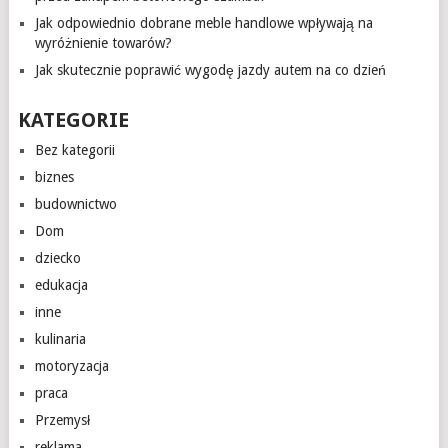
Jak odpowiednio dobrane meble handlowe wpływają na
wyróżnienie towarów?
Jak skutecznie poprawić wygodę jazdy autem na co dzień
KATEGORIE
Bez kategorii
biznes
budownictwo
Dom
dziecko
edukacja
inne
kulinaria
motoryzacja
praca
Przemysł
reklama