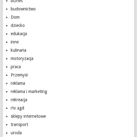
biznes
budownictwo
Dom
dziecko
edukacja
inne
kulinaria
motoryzacja
praca
Przemysł
reklama
reklama i marketing
rekreacja
rtv agd
sklepy internetowe
transport
uroda