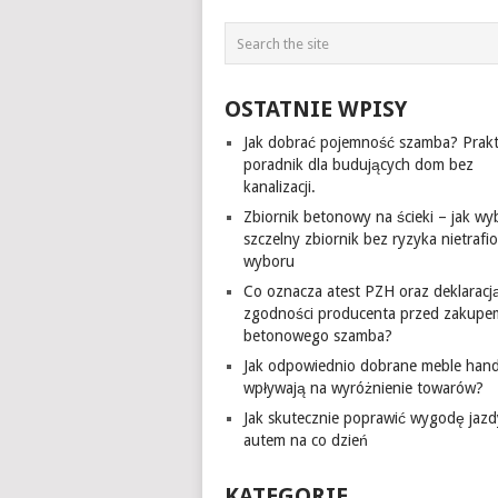
OSTATNIE WPISY
Jak dobrać pojemność szamba? Prak
poradnik dla budujących dom bez
kanalizacji.
Zbiornik betonowy na ścieki – jak wy
szczelny zbiornik bez ryzyka nietraf
wyboru
Co oznacza atest PZH oraz deklaracj
zgodności producenta przed zakupe
betonowego szamba?
Jak odpowiednio dobrane meble han
wpływają na wyróżnienie towarów?
Jak skutecznie poprawić wygodę jazd
autem na co dzień
KATEGORIE