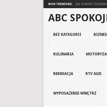
NOW TRENDING:
JAK DOBRAĆ POJEMNOŚ
ABC SPOKO
BEZ KATEGORII
BIZNES
KULINARIA
MOTORYZA
REKREACJA
RTV AGD
WYPOSAŻENIE WNĘTRZ