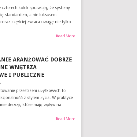
 czterech kółek sprawiają, że systemy
się standardem, a nie luksusem
coraz częściej zwraca uwagę nie tylko
Read More
ANIE ARANŻOWAĆ DOBRZE
NE WNĘTRZA
E I PUBLICZNE
6
towanie przestrzeni użytkowych to
nkcjonalność z stylem życia. W praktyce
ie decyzji, które mają wpływ na
Read More