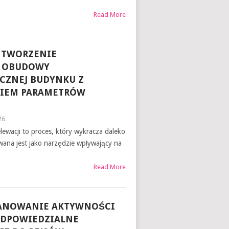
Read More
 TWORZENIE
 OBUDOWY
CZNEJ BUDYNKU Z
IEM PARAMETRÓW
26
lewacji to proces, który wykracza daleko
owana jest jako narzędzie wpływający na
Read More
ANOWANIE AKTYWNOŚCI
ODPOWIEDZIALNE