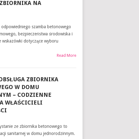
ZBIORNIKA NA
 odpowiedniego szamba betonowego
mowego, bezpieczeństwa środowiska i
ne wskazówki dotyczące wyboru
Read More
OBSŁUGA ZBIORNIKA
WEGO W DOMU
NYM – CODZIENNE
A WŁAŚCICIELI
CI
ystanie ze zbiornika betonowego to
lacji sanitarnej w domu jednorodzinnym.