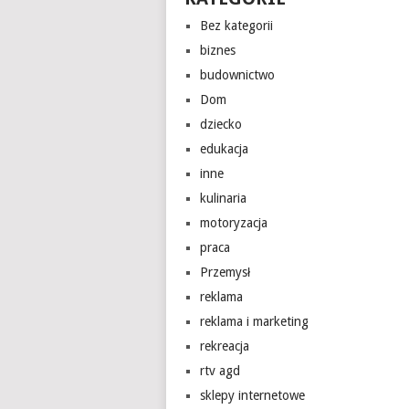
Bez kategorii
biznes
budownictwo
Dom
dziecko
edukacja
inne
kulinaria
motoryzacja
praca
Przemysł
reklama
reklama i marketing
rekreacja
rtv agd
sklepy internetowe