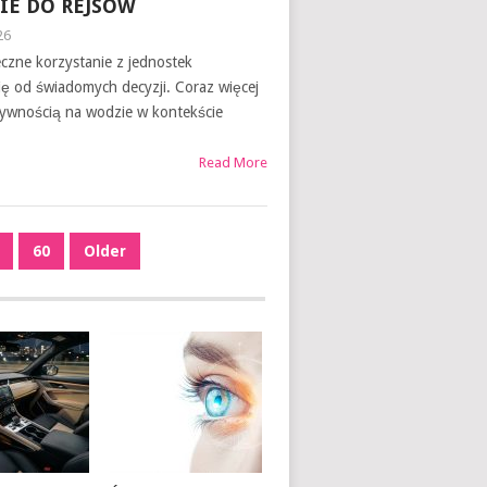
E DO REJSÓW
26
czne korzystanie z jednostek
ię od świadomych decyzji. Coraz więcej
ktywnością na wodzie w kontekście
Read More
60
Older