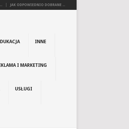
..
JAK ODPOWIEDNIO DOBRANE ...
EDUKACJA
INNE
EKLAMA I MARKETING
USŁUGI