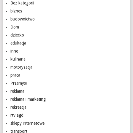
Bez kategorii
biznes
budownictwo
Dom
dziecko
edukacja
inne
kulinaria
motoryzacja
praca
Przemysł
reklama
reklama i marketing
rekreacja
rtv agd
sklepy internetowe
transport