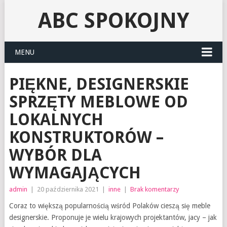
ABC SPOKOJNY
MENU
PIĘKNE, DESIGNERSKIE
SPRZĘTY MEBLOWE OD
LOKALNYCH
KONSTRUKTORÓW –
WYBÓR DLA
WYMAGAJĄCYCH
admin
|
20 października 2021
|
inne
|
Brak komentarzy
Coraz to większą popularnością wśród Polaków cieszą się meble
designerskie. Proponuje je wielu krajowych projektantów, jacy – jak