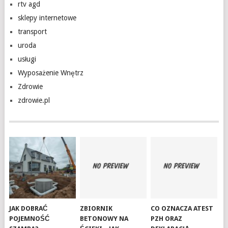
rtv agd
sklepy internetowe
transport
uroda
usługi
Wyposażenie Wnętrz
Zdrowie
zdrowie.pl
JAK DOBRAĆ
ZBIORNIK
CO OZNACZA ATEST
POJEMNOŚĆ
BETONOWY NA
PZH ORAZ