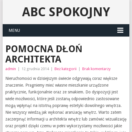
ABC SPOKOJNY
MENU
POMOCNA DŁOŃ
ARCHITEKTA
admin
|
12 grudnia 2014
|
Bez kategorii
|
Brak komentarzy
Nieruchomości w dzisiejszym świecie odgrywają coraz większe
znaczenie. Pragniemy mieć własne mieszkanie urządzone
praktycznie, funkcjonalnie oraz ze smakiem. Do dyspozycji jest
wiele możliwości, które jeśli zostaną odpowiednio zastosowane
mogą wpłynąć na istotną poprawę estetyki dowolnego wnętrza.
Nie wszyscy wiedzą jak wykonać aranżację wnętrz. Warto zatem
zaczerpnąć informacji u architekta wnętrz lub zamówić wizualizację
oraz projekt dzięki czemu w pełni wykorzystamy możliwości jakie