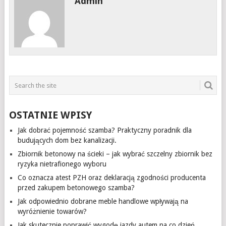
Admin
OSTATNIE WPISY
Jak dobrać pojemność szamba? Praktyczny poradnik dla
budujących dom bez kanalizacji.
Zbiornik betonowy na ścieki – jak wybrać szczelny zbiornik bez
ryzyka nietrafionego wyboru
Co oznacza atest PZH oraz deklaracją zgodności producenta
przed zakupem betonowego szamba?
Jak odpowiednio dobrane meble handlowe wpływają na
wyróżnienie towarów?
Jak skutecznie poprawić wygodę jazdy autem na co dzień