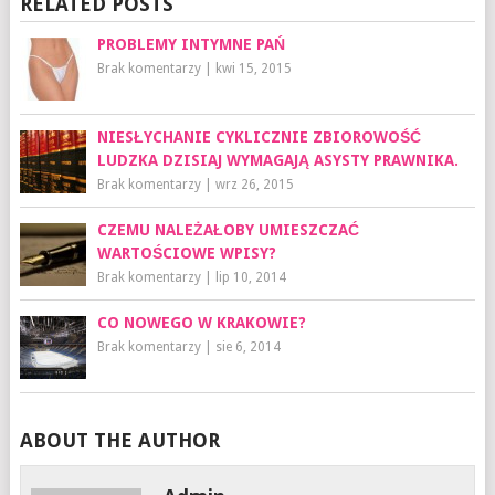
RELATED POSTS
PROBLEMY INTYMNE PAŃ
Brak komentarzy
|
kwi 15, 2015
NIESŁYCHANIE CYKLICZNIE ZBIOROWOŚĆ
LUDZKA DZISIAJ WYMAGAJĄ ASYSTY PRAWNIKA.
Brak komentarzy
|
wrz 26, 2015
CZEMU NALEŻAŁOBY UMIESZCZAĆ
WARTOŚCIOWE WPISY?
Brak komentarzy
|
lip 10, 2014
CO NOWEGO W KRAKOWIE?
Brak komentarzy
|
sie 6, 2014
ABOUT THE AUTHOR