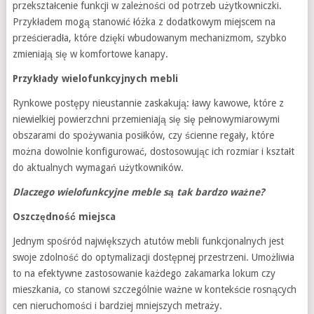
przekształcenie funkcji w zależności od potrzeb użytkowniczki.
Przykładem mogą stanowić łóżka z dodatkowym miejscem na
prześcieradła, które dzięki wbudowanym mechanizmom, szybko
zmieniają się w komfortowe kanapy.
Przykłady wielofunkcyjnych mebli
Rynkowe postępy nieustannie zaskakują: ławy kawowe, które z
niewielkiej powierzchni przemieniają się się pełnowymiarowymi
obszarami do spożywania posiłków, czy ścienne regały, które
można dowolnie konfigurować, dostosowując ich rozmiar i kształt
do aktualnych wymagań użytkowników.
Dlaczego wielofunkcyjne meble są tak bardzo ważne?
Oszczędność miejsca
Jednym spośród największych atutów mebli funkcjonalnych jest
swoje zdolność do optymalizacji dostępnej przestrzeni. Umożliwia
to na efektywne zastosowanie każdego zakamarka lokum czy
mieszkania, co stanowi szczególnie ważne w kontekście rosnących
cen nieruchomości i bardziej mniejszych metraży.