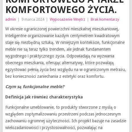
KOMFORTOWEGO ŻYCIA.
admin
|
9 marca 2024
|
Wyposażenie Wnętrz
|
Brak komentarzy
W okresie ograniczonej powierzchni mieszkalnej mieszkaniowej,
inteligentne organizowanie każdym centymetrem kwadratowym
staje się niezbędną sztuką. W niniejszym kontekście, funkcjonalne
meble nie są teraz tylko trendem, ale jednak fundamentem
wygodnego i praktycznego życia. Odpowiadają na wyzwania
obecnego mieszkania, oferując alternatywy, które pozwalają
egzystować pełnią życia bez względu na w ograniczonym metrażu,
bez konieczności zaniechania z estetyki oraz komfortu.
Czym są funkcjonalne meble?
Definicja jak również charakterystyka
Funkcjonalne umeblowanie, to produkty stworzone z myślą o
względem zoptymalizowaniu przestrzeni podczas jednoczesnym
zachowaniu ogromnej użyteczności. Ich projekt bazuje na zasadzie
wielozadaniowości i przystosowalności, pozwalając na