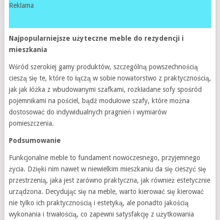
Reklama
Najpopularniejsze użyteczne meble do rezydencji i
mieszkania
Wśród szerokiej gamy produktów, szczególną powszechnością
cieszą się te, które to łączą w sobie nowatorstwo z praktycznością,
jak jak łóżka z wbudowanymi szafkami, rozkładane sofy spośród
pojemnikami na pościel, bądź modułowe szafy, które można
dostosować do indywidualnych pragnień i wymiarów
pomieszczenia.
Podsumowanie
Funkcjonalne meble to fundament nowoczesnego, przyjemnego
życia. Dzięki nim nawet w niewielkim mieszkaniu da się cieszyć się
przestrzenią, jaka jest zarówno praktyczna, jak również estetycznie
urządzona. Decydując się na meble, warto kierować się kierować
nie tylko ich praktycznością i estetyką, ale ponadto jakością
wykonania i trwałością, co zapewni satysfakcję z użytkowania