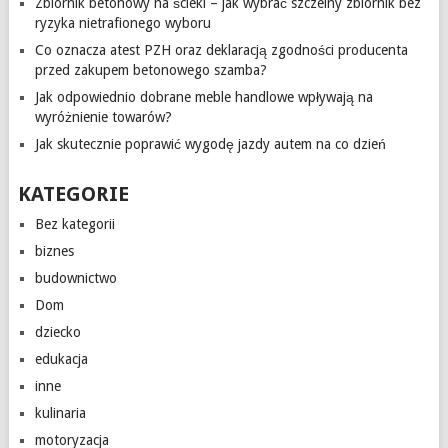
Zbiornik betonowy na ścieki – jak wybrać szczelny zbiornik bez
ryzyka nietrafionego wyboru
Co oznacza atest PZH oraz deklaracją zgodności producenta
przed zakupem betonowego szamba?
Jak odpowiednio dobrane meble handlowe wpływają na
wyróżnienie towarów?
Jak skutecznie poprawić wygodę jazdy autem na co dzień
KATEGORIE
Bez kategorii
biznes
budownictwo
Dom
dziecko
edukacja
inne
kulinaria
motoryzacja