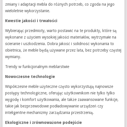
zmiany i adaptacji mebla do różnych potrzeb, co zgoda na jego
wieloletnie wykorzystanie.
Kwestie jakości i trwałości
Wybierając przedmioty, warto postawić na te produkty, które są
wykonane z użyciem wysokiej jakości materiałów, wytrzymałe na
ścieranie i uszkodzenia. Dobra jakość i solidność wykonania to
obietnica, że meble będą używane przez lata, bez potrzeby częstej
wymiany.
Trendy w funkcjonalnym meblarstwie
Nowoczesne technologie
Współczesne meble użyteczne często wykorzystują najnowsze
postępy technologiczne, oferując użytkownikom nie tylko tylko
wygodę i komfort użytkowania, ale także zaawansowane funkcje,
takie jak bezprzewodowe podładowywanie urządzeń czy
inteligentne mechanizmy zarządzania przestrzenią.
Ekologiczne i zrównoważone podejście