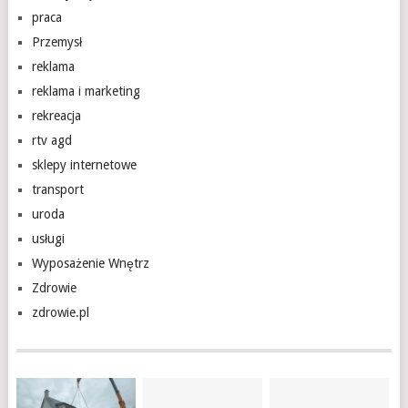
praca
Przemysł
reklama
reklama i marketing
rekreacja
rtv agd
sklepy internetowe
transport
uroda
usługi
Wyposażenie Wnętrz
Zdrowie
zdrowie.pl