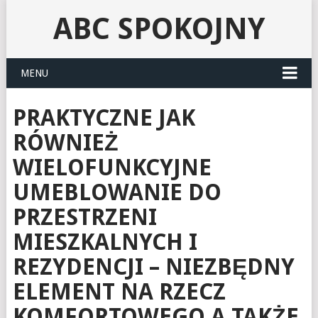
ABC SPOKOJNY
MENU
PRAKTYCZNE JAK
RÓWNIEŻ
WIELOFUNKCYJNE
UMEBLOWANIE DO
PRZESTRZENI
MIESZKALNYCH I
REZYDENCJI – NIEZBĘDNY
ELEMENT NA RZECZ
KOMFORTOWEGO A TAKŻE