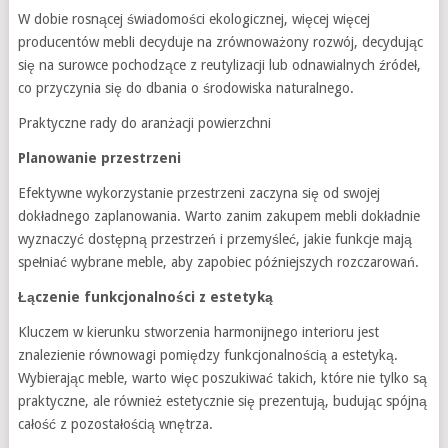
W dobie rosnącej świadomości ekologicznej, więcej więcej
producentów mebli decyduje na zrównoważony rozwój, decydując
się na surowce pochodzące z reutylizacji lub odnawialnych źródeł,
co przyczynia się do dbania o środowiska naturalnego.
Praktyczne rady do aranżacji powierzchni
Planowanie przestrzeni
Efektywne wykorzystanie przestrzeni zaczyna się od swojej
dokładnego zaplanowania. Warto zanim zakupem mebli dokładnie
wyznaczyć dostępną przestrzeń i przemyśleć, jakie funkcje mają
spełniać wybrane meble, aby zapobiec późniejszych rozczarowań.
Łączenie funkcjonalności z estetyką
Kluczem w kierunku stworzenia harmonijnego interioru jest
znalezienie równowagi pomiędzy funkcjonalnością a estetyką.
Wybierając meble, warto więc poszukiwać takich, które nie tylko są
praktyczne, ale również estetycznie się prezentują, budując spójną
całość z pozostałością wnętrza.