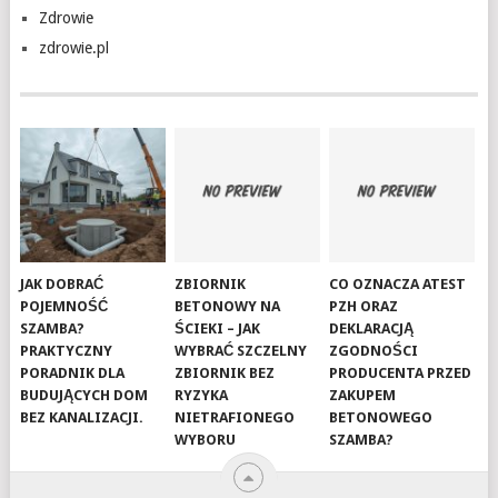
Zdrowie
zdrowie.pl
JAK DOBRAĆ
ZBIORNIK
CO OZNACZA ATEST
POJEMNOŚĆ
BETONOWY NA
PZH ORAZ
SZAMBA?
ŚCIEKI – JAK
DEKLARACJĄ
PRAKTYCZNY
WYBRAĆ SZCZELNY
ZGODNOŚCI
PORADNIK DLA
ZBIORNIK BEZ
PRODUCENTA PRZED
BUDUJĄCYCH DOM
RYZYKA
ZAKUPEM
BEZ KANALIZACJI.
NIETRAFIONEGO
BETONOWEGO
WYBORU
SZAMBA?