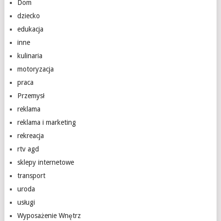
Dom
dziecko
edukacja
inne
kulinaria
motoryzacja
praca
Przemysł
reklama
reklama i marketing
rekreacja
rtv agd
sklepy internetowe
transport
uroda
usługi
Wyposażenie Wnętrz