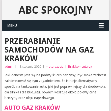
ABC SPOKOJNY
MENU
PRZERABIANIE
SAMOCHODÓW NA GAZ
KRAKÓW
admin
|
18 stycznia 2020
|
motoryzacja
|
Brak komentarzy
Jeśli denerwujesz się na podwyżki cen benzyny, być może zechcesz
zainteresować się tym zagadnieniem, że istnieje alternatywny
sposób na tankowanie auta, jaki jest poprawniejszy dla środowiska,
dla silnika i dla budżetu, bowiem kosztuje około połowy cena
benzyny oraz oleju napędowego.
AUTO GAZ KRAKÓW