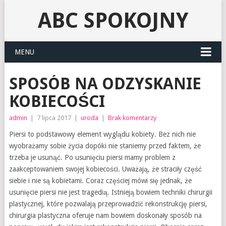
ABC SPOKOJNY
MENU
SPOSÓB NA ODZYSKANIE
KOBIECOŚCI
admin
|
7 lipca 2017
|
uroda
|
Brak komentarzy
Piersi to podstawowy element wyglądu kobiety. Bez nich nie
wyobrażamy sobie życia dopóki nie staniemy przed faktem, że
trzeba je usunąć. Po usunięciu piersi mamy problem z
zaakceptowaniem swojej kobiecości. Uważają, że straciły część
siebie i nie są kobietami. Coraz częściej mówi się jednak, że
usunięcie piersi nie jest tragedią. Istnieją bowiem techniki chirurgii
plastycznej, które pozwalają przeprowadzić rekonstrukcję piersi,
chirurgia plastyczna oferuje nam bowiem doskonały sposób na