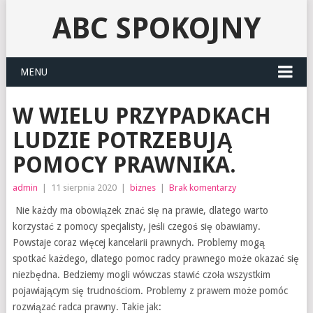
ABC SPOKOJNY
MENU
W WIELU PRZYPADKACH
LUDZIE POTRZEBUJĄ
POMOCY PRAWNIKA.
admin
|
11 sierpnia 2020
|
biznes
|
Brak komentarzy
Nie każdy ma obowiązek znać się na prawie, dlatego warto
korzystać z pomocy specjalisty, jeśli czegoś się obawiamy.
Powstaje coraz więcej kancelarii prawnych. Problemy mogą
spotkać każdego, dlatego pomoc radcy prawnego może okazać się
niezbędna. Bedziemy mogli wówczas stawić czoła wszystkim
pojawiającym się trudnościom. Problemy z prawem może pomóc
rozwiązać radca prawny. Takie jak: