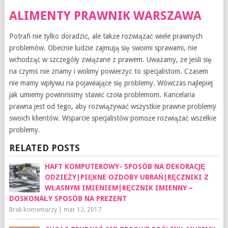
ALIMENTY PRAWNIK WARSZAWA
Potrafi nie tylko doradzić, ale także rozwiązać wiele prawnych
problemów. Obecnie ludzie zajmują się swoimi sprawami, nie
wchodząc w szczegóły związane z prawem. Uważamy, że jeśli się
na czymś nie znamy i wolimy powierzyć to specjalistom. Czasem
nie mamy wpływu na pojawiające się problemy. Wówczas najlepiej
jak umiemy powinniśmy stawić czoła problemom. Kancelaria
prawna jest od tego, aby rozwiązywać wszystkie prawne problemy
swoich klientów. Wsparcie specjalistów pomoże rozwiązać wszelkie
problemy.
RELATED POSTS
HAFT KOMPUTEROWY- SPOSÓB NA DEKORACJĘ
ODZIEŻY|PIĘKNE OZDOBY UBRAŃ|RĘCZNIKI Z
WŁASNYM IMIENIEM|RĘCZNIK IMIENNY –
DOSKONAŁY SPOSÓB NA PREZENT
Brak komentarzy
|
mar 12, 2017