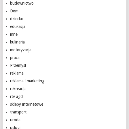
budownictwo
Dom
dziecko
edukacja
inne
kulinaria
motoryzacja
praca
Przemysł
reklama
reklama i marketing
rekreacja
rtv agd
sklepy internetowe
transport
uroda
usługi