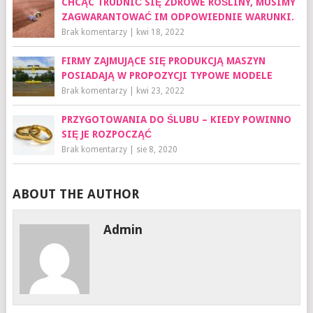
CHCĄC TRUDNIĆ SIĘ ZDROWE ROŚLINY, MUSIMY
ZAGWARANTOWAĆ IM ODPOWIEDNIE WARUNKI.
Brak komentarzy
|
kwi 18, 2022
FIRMY ZAJMUJĄCE SIĘ PRODUKCJĄ MASZYN
POSIADAJĄ W PROPOZYCJI TYPOWE MODELE
Brak komentarzy
|
kwi 23, 2022
PRZYGOTOWANIA DO ŚLUBU – KIEDY POWINNO
SIĘ JE ROZPOCZĄĆ
Brak komentarzy
|
sie 8, 2020
ABOUT THE AUTHOR
Admin