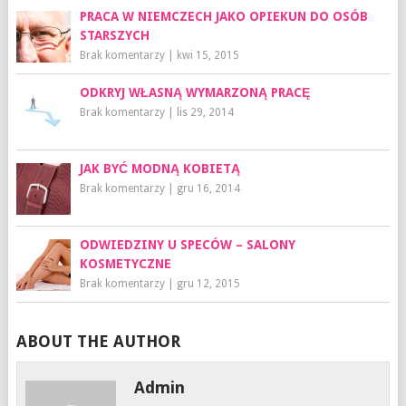
PRACA W NIEMCZECH JAKO OPIEKUN DO OSÓB
STARSZYCH
Brak komentarzy
|
kwi 15, 2015
ODKRYJ WŁASNĄ WYMARZONĄ PRACĘ
Brak komentarzy
|
lis 29, 2014
JAK BYĆ MODNĄ KOBIETĄ
Brak komentarzy
|
gru 16, 2014
ODWIEDZINY U SPECÓW – SALONY
KOSMETYCZNE
Brak komentarzy
|
gru 12, 2015
ABOUT THE AUTHOR
Admin