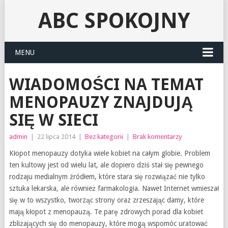
ABC SPOKOJNY
MENU
WIADOMOŚCI NA TEMAT
MENOPAUZY ZNAJDUJĄ
SIĘ W SIECI
admin
|
22 lipca 2014
|
Bez kategorii
|
Brak komentarzy
Kłopot menopauzy dotyka wiele kobiet na całym globie. Problem
ten kultowy jest od wielu lat, ale dopiero dziś stał się pewnego
rodzaju medialnym źródłem, które stara się rozwiązać nie tylko
sztuka lekarska, ale również farmakologia. Nawet Internet wmieszał
się w to wszystko, tworząc strony oraz zrzeszając damy, które
mają kłopot z menopauzą. Te parę zdrowych porad dla kobiet
zbliżających się do menopauzy, które mogą wspomóc uratować