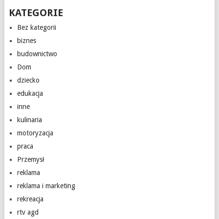
KATEGORIE
Bez kategorii
biznes
budownictwo
Dom
dziecko
edukacja
inne
kulinaria
motoryzacja
praca
Przemysł
reklama
reklama i marketing
rekreacja
rtv agd