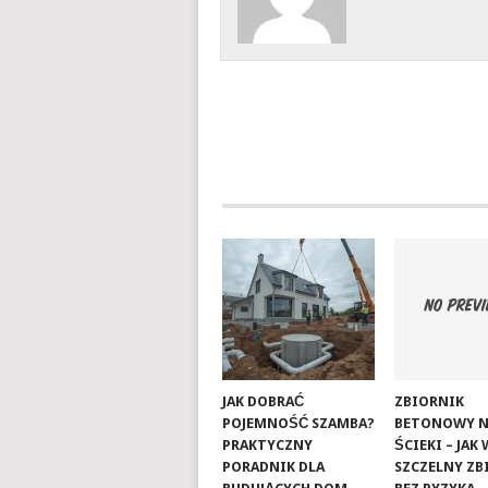
JAK DOBRAĆ
ZBIORNIK
POJEMNOŚĆ SZAMBA?
BETONOWY 
PRAKTYCZNY
ŚCIEKI – JAK
PORADNIK DLA
SZCZELNY ZB