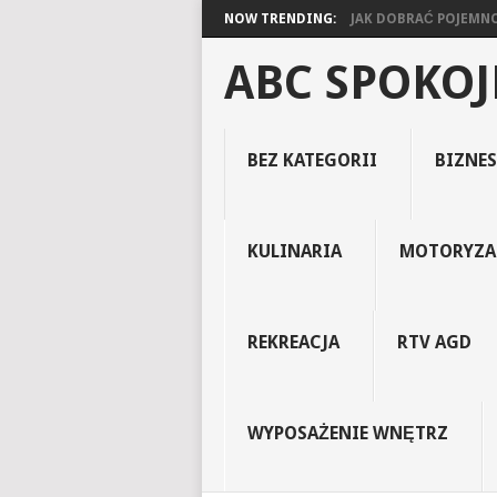
NOW TRENDING:
JAK DOBRAĆ POJEMNOŚ
ABC SPOKO
BEZ KATEGORII
BIZNES
KULINARIA
MOTORYZA
REKREACJA
RTV AGD
WYPOSAŻENIE WNĘTRZ