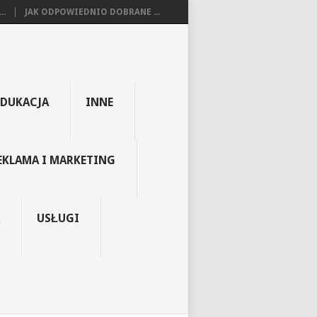
..
JAK ODPOWIEDNIO DOBRANE ...
EDUKACJA
INNE
EKLAMA I MARKETING
USŁUGI