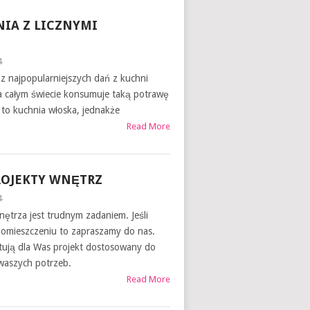
IA Z LICZNYMI
4
 z najpopularniejszych dań z kuchni
a całym świecie konsumuje taką potrawę
st to kuchnia włoska, jednakże
Read More
OJEKTY WNĘTRZ
4
nętrza jest trudnym zadaniem. Jeśli
pomieszczeniu to zapraszamy do nas.
gotują dla Was projekt dostosowany do
waszych potrzeb.
Read More