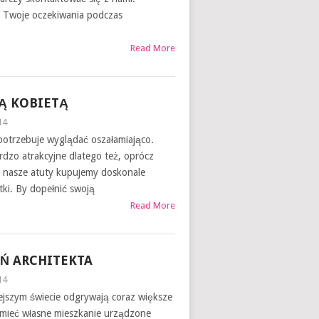
 Twoje oczekiwania podczas
Read More
Ą KOBIETĄ
14
potrzebuje wyglądać oszałamiająco.
rdzo atrakcyjne dlatego też, oprócz
h nasze atuty kupujemy doskonale
tki. By dopełnić swoją
Read More
Ń ARCHITEKTA
14
ejszym świecie odgrywają coraz większe
 mieć własne mieszkanie urządzone