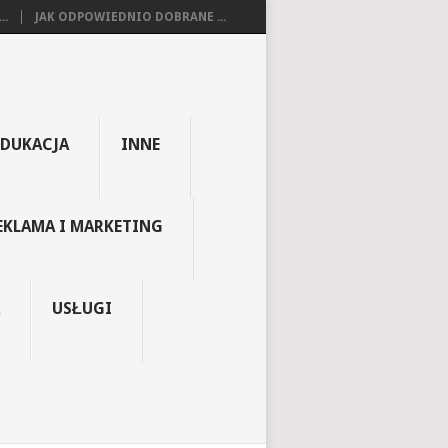
..
JAK ODPOWIEDNIO DOBRANE ...
EDUKACJA
INNE
EKLAMA I MARKETING
USŁUGI