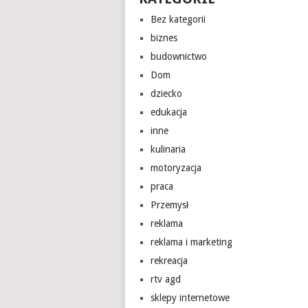
Bez kategorii
biznes
budownictwo
Dom
dziecko
edukacja
inne
kulinaria
motoryzacja
praca
Przemysł
reklama
reklama i marketing
rekreacja
rtv agd
sklepy internetowe