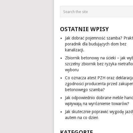
OSTATNIE WPISY
Jak dobrać pojemność szamba? Prak
poradnik dla budujących dom bez
kanalizacji.
Zbiornik betonowy na ścieki – jak wy
szczelny zbiornik bez ryzyka nietraf
wyboru
Co oznacza atest PZH oraz deklaracj
zgodności producenta przed zakupe
betonowego szamba?
Jak odpowiednio dobrane meble han
wpływają na wyróżnienie towarów?
Jak skutecznie poprawić wygodę jazd
autem na co dzień
KATEGORIE