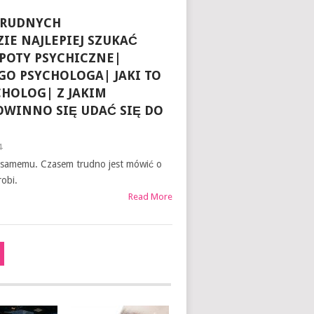
TRUDNYCH
IE NAJLEPIEJ SZUKAĆ
POTY PSYCHICZNE|
GO PSYCHOLOGA| JAKI TO
CHOLOG| Z JAKIM
WINNO SIĘ UDAĆ SIĘ DO
4
ie samemu. Czasem trudno jest mówić o
robi.
Read More