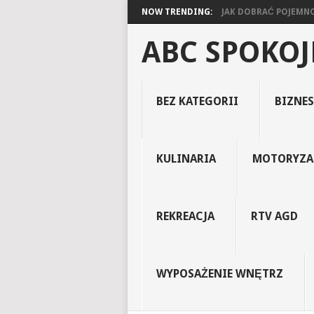
NOW TRENDING:
JAK DOBRAĆ POJEMNOŚ
ABC SPOKO
BEZ KATEGORII
BIZNES
KULINARIA
MOTORYZA
REKREACJA
RTV AGD
WYPOSAŻENIE WNĘTRZ