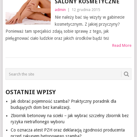
SALONY KOSMETYCZNE
admin
|
12 grudnia 2015
Nie należy bać się wizyty w gabinecie
kosmetycznym. Z jakiej przyczyny?
Ponieważ tam specjaliści zdają sobie sprawę z tego, jak
pielęgnować ciało ludzkie oraz jakich środków bądź też
Read More
OSTATNIE WPISY
Jak dobrać pojemność szamba? Praktyczny poradnik dla
budujących dom bez kanalizacji.
Zbiornik betonowy na ścieki – jak wybrać szczelny zbiornik bez
ryzyka nietrafionego wyboru
Co oznacza atest PZH oraz deklaracją zgodności producenta
przed zakupem betonowego szamba?