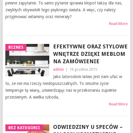
pewne zapytanie. To samo pytanie sprawia kłopot takżę dla nas,
zwykłych obywateli tego pięknego świata. A więc, czy należy
przyjmować witaminy oraz minerały?
Read More
EFEKTYWNE ORAZ STYLOWE
BIZNES
WNĘTRZE DZIĘKI MEBLOM
NA ZAMÓWIENIE
admin
|
16 grudnia 2015
Jako latoroślom łatwo jest nam ufać w
to, że nie ma rzeczy niedopuszczalnych. To smutne życie
temperuje tę wiarę, utwierdzając nas w przekonaniu zupełnie
przeciwnym. A wielka szkoda,
Read More
ODWIEDZINY U SPECÓW –
BEZ KATEGORII