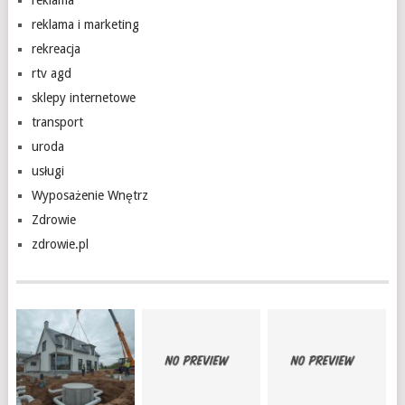
reklama
reklama i marketing
rekreacja
rtv agd
sklepy internetowe
transport
uroda
usługi
Wyposażenie Wnętrz
Zdrowie
zdrowie.pl