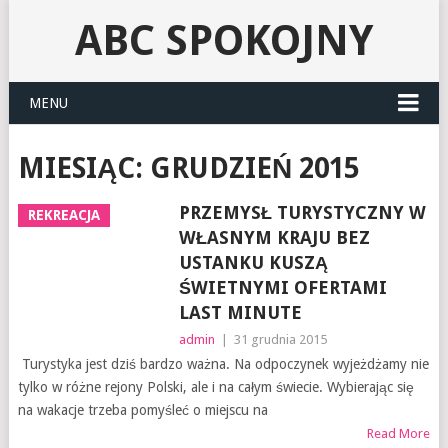
ABC SPOKOJNY
MENU
MIESIĄC:
GRUDZIEŃ 2015
PRZEMYSŁ TURYSTYCZNY W
REKREACJA
WŁASNYM KRAJU BEZ
USTANKU KUSZĄ
ŚWIETNYMI OFERTAMI
LAST MINUTE
admin
|
31 grudnia 2015
Turystyka jest dziś bardzo ważna. Na odpoczynek wyjeżdżamy nie
tylko w różne rejony Polski, ale i na całym świecie. Wybierając się
na wakacje trzeba pomyśleć o miejscu na
Read More