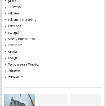
praca
Przemysł
reklama
reklama i marketing
rekreacja
rtv agd
sklepy internetowe
transport
uroda
usługi
Wyposażenie Wnętrz
Zdrowie
zdrowie.pl