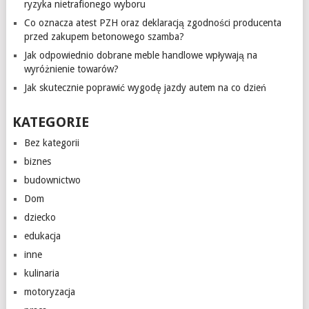
ryzyka nietrafionego wyboru
Co oznacza atest PZH oraz deklaracją zgodności producenta
przed zakupem betonowego szamba?
Jak odpowiednio dobrane meble handlowe wpływają na
wyróżnienie towarów?
Jak skutecznie poprawić wygodę jazdy autem na co dzień
KATEGORIE
Bez kategorii
biznes
budownictwo
Dom
dziecko
edukacja
inne
kulinaria
motoryzacja