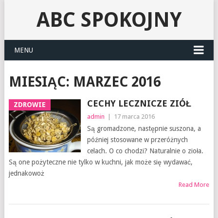
ABC SPOKOJNY
MENU
MIESIĄC:
MARZEC 2016
CECHY LECZNICZE ZIÓŁ
ZDROWIE
admin
|
17 marca 2016
Są gromadzone, następnie suszona, a
później stosowane w przeróżnych
celach. O co chodzi? Naturalnie o zioła.
Są one pożyteczne nie tylko w kuchni, jak może się wydawać,
jednakowoż
Read More