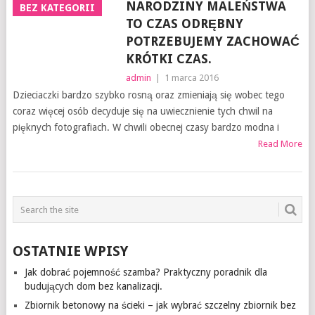
NARODZINY MALEŃSTWA
BEZ KATEGORII
TO CZAS ODRĘBNY
POTRZEBUJEMY ZACHOWAĆ
KRÓTKI CZAS.
admin
|
1 marca 2016
Dzieciaczki bardzo szybko rosną oraz zmieniają się wobec tego
coraz więcej osób decyduje się na uwiecznienie tych chwil na
pięknych fotografiach. W chwili obecnej czasy bardzo modna i
Read More
OSTATNIE WPISY
Jak dobrać pojemność szamba? Praktyczny poradnik dla
budujących dom bez kanalizacji.
Zbiornik betonowy na ścieki – jak wybrać szczelny zbiornik bez