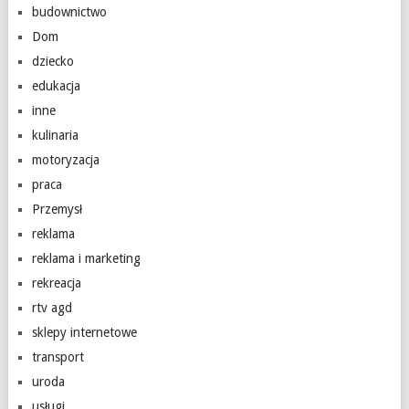
budownictwo
Dom
dziecko
edukacja
inne
kulinaria
motoryzacja
praca
Przemysł
reklama
reklama i marketing
rekreacja
rtv agd
sklepy internetowe
transport
uroda
usługi