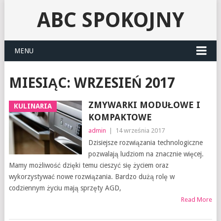
ABC SPOKOJNY
MENU
MIESIĄC:
WRZESIEŃ 2017
ZMYWARKI MODUŁOWE I
KULINARIA
KOMPAKTOWE
admin
|
14 września 2017
Dzisiejsze rozwiązania technologiczne
pozwalają ludziom na znacznie więcej.
Mamy możliwość dzięki temu cieszyć się życiem oraz
wykorzystywać nowe rozwiązania. Bardzo dużą rolę w
codziennym życiu mają sprzęty AGD,
Read More