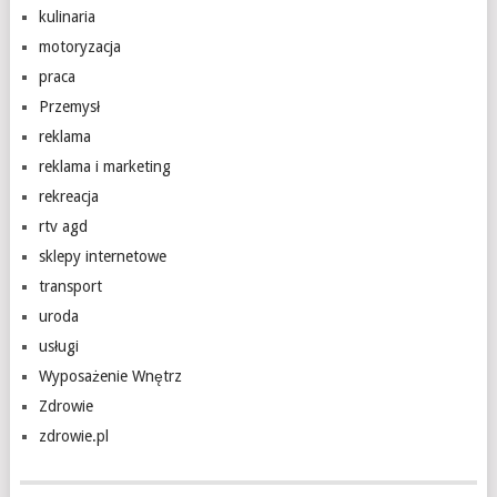
kulinaria
motoryzacja
praca
Przemysł
reklama
reklama i marketing
rekreacja
rtv agd
sklepy internetowe
transport
uroda
usługi
Wyposażenie Wnętrz
Zdrowie
zdrowie.pl