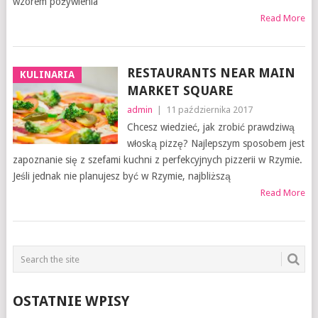
wzorem pożywienia
Read More
RESTAURANTS NEAR MAIN
KULINARIA
MARKET SQUARE
admin
|
11 października 2017
Chcesz wiedzieć, jak zrobić prawdziwą
włoską pizzę? Najlepszym sposobem jest
zapoznanie się z szefami kuchni z perfekcyjnych pizzerii w Rzymie.
Jeśli jednak nie planujesz być w Rzymie, najbliższą
Read More
OSTATNIE WPISY