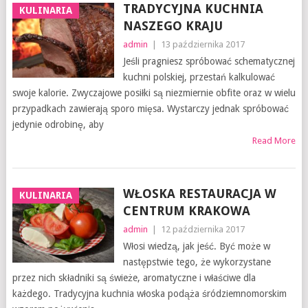
TRADYCYJNA KUCHNIA
KULINARIA
NASZEGO KRAJU
admin
|
13 października 2017
Jeśli pragniesz spróbować schematycznej
kuchni polskiej, przestań kalkulować
swoje kalorie. Zwyczajowe posiłki są niezmiernie obfite oraz w wielu
przypadkach zawierają sporo mięsa. Wystarczy jednak spróbować
jedynie odrobinę, aby
Read More
WŁOSKA RESTAURACJA W
KULINARIA
CENTRUM KRAKOWA
admin
|
12 października 2017
Włosi wiedzą, jak jeść. Być może w
następstwie tego, że wykorzystane
przez nich składniki są świeże, aromatyczne i właściwe dla
każdego. Tradycyjna kuchnia włoska podąża śródziemnomorskim