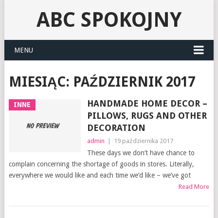
ABC SPOKOJNY
MENU
MIESIĄC:
PAŹDZIERNIK 2017
HANDMADE HOME DECOR –
INNE
PILLOWS, RUGS AND OTHER
DECORATION
admin
|
19 października 2017
These days we don’t have chance to
complain concerning the shortage of goods in stores. Literally,
everywhere we would like and each time we’d like – we’ve got
Read More