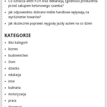
Co oznacza atest PZH oraz deklaracją zgodności producenta
przed zakupem betonowego szamba?
Jak odpowiednio dobrane meble handlowe wpływają na
wyróżnienie towarów?
Jak skutecznie poprawić wygodę jazdy autem na co dzień
KATEGORIE
Bez kategorii
biznes
budownictwo
Dom
dziecko
edukacja
inne
kulinaria
motoryzacja
praca