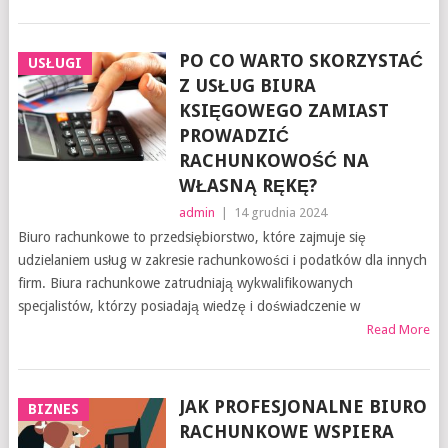
PO CO WARTO SKORZYSTAĆ
USŁUGI
Z USŁUG BIURA
KSIĘGOWEGO ZAMIAST
PROWADZIĆ
RACHUNKOWOŚĆ NA
WŁASNĄ RĘKĘ?
admin
|
14 grudnia 2024
Biuro rachunkowe to przedsiębiorstwo, które zajmuje się
udzielaniem usług w zakresie rachunkowości i podatków dla innych
firm. Biura rachunkowe zatrudniają wykwalifikowanych
specjalistów, którzy posiadają wiedzę i doświadczenie w
Read More
JAK PROFESJONALNE BIURO
BIZNES
RACHUNKOWE WSPIERA