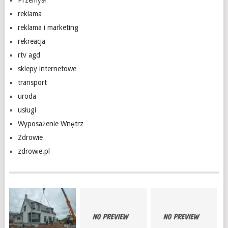
Przemysł
reklama
reklama i marketing
rekreacja
rtv agd
sklepy internetowe
transport
uroda
usługi
Wyposażenie Wnętrz
Zdrowie
zdrowie.pl