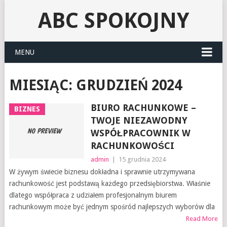
ABC SPOKOJNY
MENU
MIESIĄC:
GRUDZIEŃ 2024
BIURO RACHUNKOWE –
BIZNES
TWOJE NIEZAWODNY
WSPÓŁPRACOWNIK W
RACHUNKOWOŚCI
admin
|
15 grudnia 2024
W żywym świecie biznesu dokładna i sprawnie utrzymywana
rachunkowość jest podstawą każdego przedsiębiorstwa. Właśnie
dlatego współpraca z udziałem profesjonalnym biurem
rachunkowym może być jednym spośród najlepszych wyborów dla
Read More